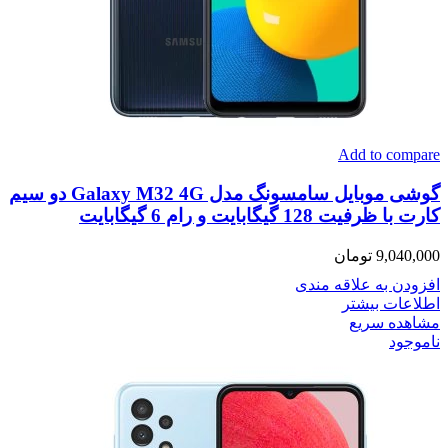
Add to compare
گوشی موبایل سامسونگ مدل Galaxy M32 4G دو سیم
کارت با ظرفیت 128 گیگابایت و رام 6 گیگابایت
9,040,000
تومان
افزودن به علاقه مندی
اطلاعات بیشتر
مشاهده سریع
ناموجود