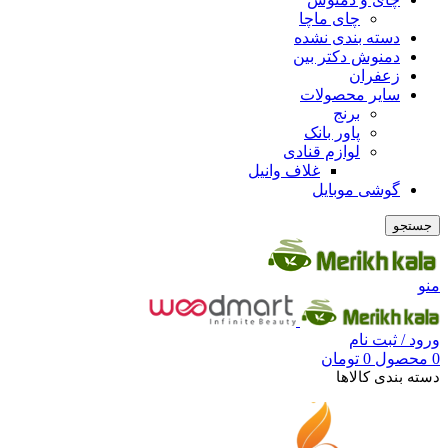
چای ماچا
دسته بندی نشده
دمنوش دکتر بین
زعفران
سایر محصولات
برنج
پاور بانک
لوازم قنادی
غلاف وانیل
گوشی موبایل
جستجو
منو
ورود / ثبت نام
0
محصول
0
تومان
دسته بندی کالاها