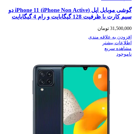
گوشی موبایل اپل (iPhone Non Active) iPhone 11 دو
سیم کارت با ظرفیت 128 گیگابایت و رام 4 گیگابایت
31,500,000
تومان
افزودن به علاقه مندی
اطلاعات بیشتر
مشاهده سریع
ناموجود