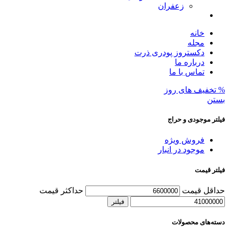
زعفران
خانه
مجله
دکستروز پودری ذرت
درباره ما
تماس با ما
% تخفیف های روز
بستن
فیلتر موجودی و حراج
فروش ویژه
موجود در انبار
فیلتر قیمت
حداقل قیمت
حداکثر قیمت
فیلتر
دسته‌های محصولات