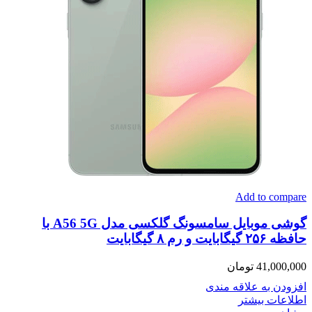
Add to compare
گوشی موبایل سامسونگ گلکسی مدل A56 5G با
حافظه ۲۵۶ گیگابایت و رم ۸ گیگابایت
41,000,000
تومان
افزودن به علاقه مندی
اطلاعات بیشتر