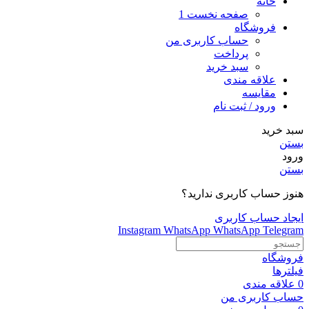
خانه
صفحه نخست 1
فروشگاه
حساب کاربری من
پرداخت
سبد خرید
علاقه مندی
مقایسه
ورود / ثبت نام
سبد خرید
بستن
ورود
بستن
هنوز حساب کاربری ندارید؟
ایجاد حساب کاربری
Instagram
WhatsApp
WhatsApp
Telegram
فروشگاه
فیلترها
0
علاقه مندی
حساب کاربری من