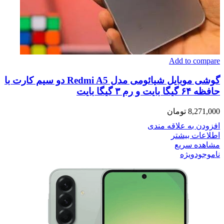
Add to compare
گوشی موبایل شیائومی مدل Redmi A5 دو سیم کارت با
حافظه ۶۴ گیگا بایت و رم ۳ گیگا بایت
8,271,000
تومان
افزودن به علاقه مندی
اطلاعات بیشتر
مشاهده سریع
ناموجود
ویژه