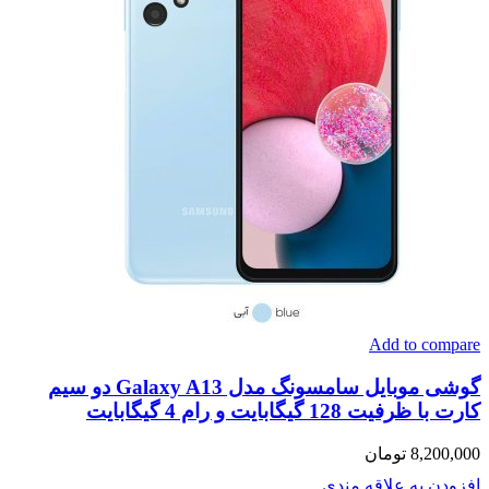
Add to compare
گوشی موبایل سامسونگ مدل Galaxy A13 دو سیم
کارت با ظرفیت 128 گیگابایت و رام 4 گیگابایت
8,200,000
تومان
افزودن به علاقه مندی