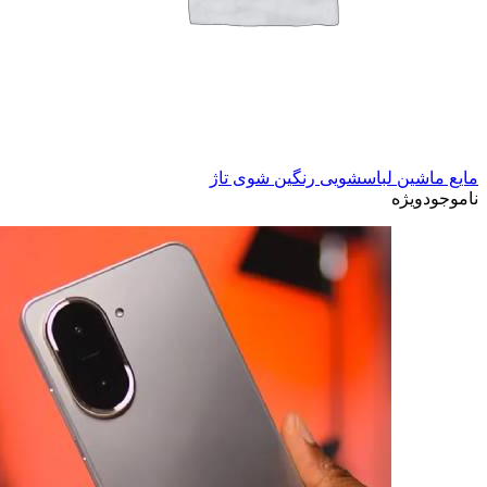
مایع ماشین لباسشویی رنگین شوی تاژ
ناموجود
ویژه