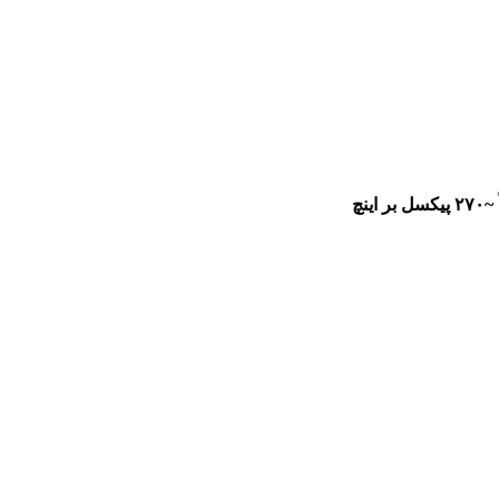
~۲۷۰ پیکسل بر اینچ