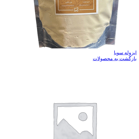
ایزوله سویا
بازگشت به محصولات