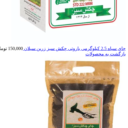
چای سیاه 2.5 کیلوگرمی باروتی چکش سبز زرین سیلان
150,000
توما
بازگشت به محصولات