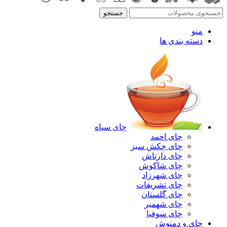
جستجو
منو
دسته بندی ها
چای سیاه
چای احمد
چای چکش سبز
چای دارتاش
چای شاکوش
چای شهرزاد
چای تشریفات
چای گلستان
چای شهمیر
چای سوفیا
چای و دمنوش