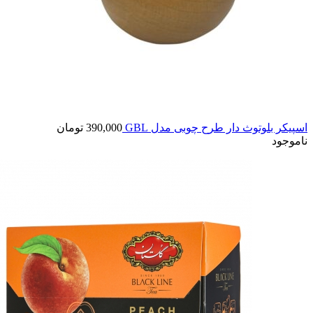
اسپیکر بلوتوث دار طرح چوبی مدل GBL
390,000
تومان
ناموجود