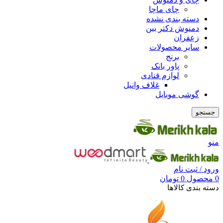
چای ماچا
دسته بندی نشده
دمنوش دکتر بین
زعفران
سایر محصولات
برنج
پاور بانک
لوازم قنادی
غلاف وانیل
گوشی موبایل
جستجو
منو
ورود / ثبت نام
0
محصول
0
تومان
دسته بندی کالاها