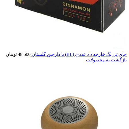
چای تی بگ خارجه 25 عددی (BL) با دارچین گلستان
48,500
تومان
بازگشت به محصولات