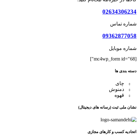
02634306234
شماره تماس
09362877058
شماره موبایل
[mc4wp_form id="68"]
دسته بندی ها
چای
دمنوش
قهوه
نشان ملی ثبت (رسانه های دیجیتال)
اتحادیه کسب و کارهای مجازی