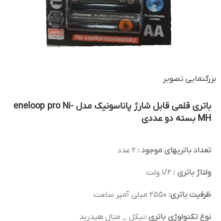
بزرگنمایی تصویر
باتری قلمی قابل شارژ پاناسونیک مدل eneloop pro Ni-
MH بسته دو عددی
تعداد باتریهای موجود :
2 عدد
ولتاژ باتری :
1/2 ولت
ظرفیت باتری:
2550 میلی آمپر ساعت
نوع تکنولوژی باتری :
نیکل _ متال هیدرید