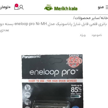
0
منو
0
تومان
خانه
سایر محصولات
باتری قلمی قابل شارژ پاناسونیک مدل eneloop pro Ni-MH بسته دو
عددی
ناموجود
ویژه