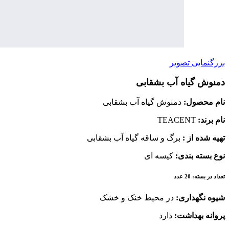
بزرگنمایی تصویر
دمنوش گیاه آب بشقابی
نام محصول:
دمنوش گیاه آب بشقابی
نام برند:
TEACENT
تهیه شده از :
برگ و ساقه گیاه آب بشقابی
نوع بسته بندی:
کیسه ای
تعداد در بسته: 20 عدد
شیوه نگهداری:
در محیط خنک و خشک
پروانه بهداشت:
دارد