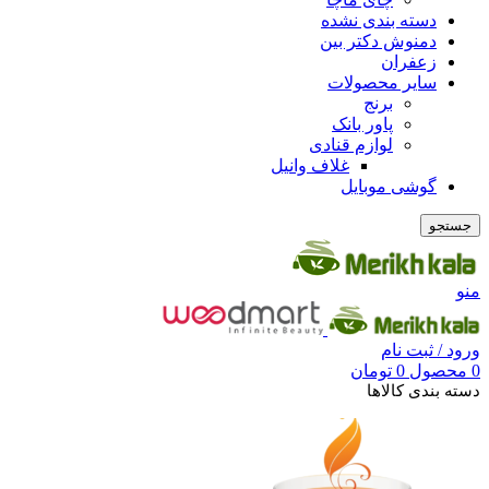
دسته بندی نشده
دمنوش دکتر بین
زعفران
سایر محصولات
برنج
پاور بانک
لوازم قنادی
غلاف وانیل
گوشی موبایل
جستجو
منو
ورود / ثبت نام
0
محصول
0
تومان
دسته بندی کالاها