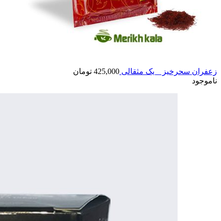
زعفران سحرخیز _ یک مثقالی
425,000
تومان
ناموجود