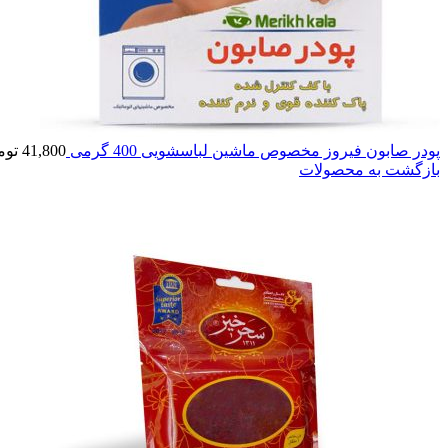
پودر صابون فیروز مخصوص ماشین لباسشویی 400 گرمی
41,800
توم
بازگشت به محصولات