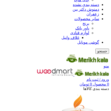
دسته بندی نشده
دمنوش دکتر بین
زعفران
سایر محصولات
برنج
پاور بانک
لوازم قنادی
غلاف وانیل
گوشی موبایل
جستجو
منو
ورود / ثبت نام
0
محصول
0
تومان
دسته بندی کالاها