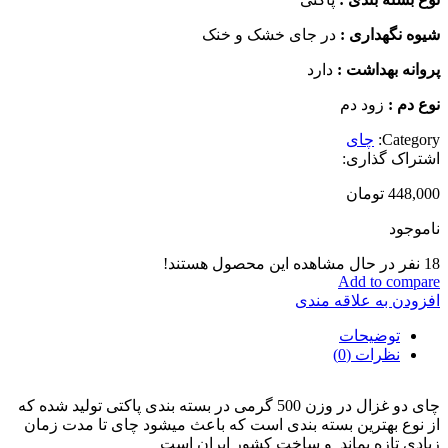
شیوه نگهداری :
در جای خشک و خنک
پروانه بهداشت :
دارد
نوع دم :
زود دم
Category:
چای
اشتراک گذاری:
448,000
تومان
ناموجود
18
نفر در حال مشاهده این محصول هستند!
Add to compare
افزودن به علاقه مندی
توضیحات
نظرات (0)
چای دو غزال در وزن 500 گرمی در بسته بندی پاکتی تولید شده که
از نوع بهترین بسته بندی است که باعث میشود چای تا مدت زمان
زیادی تازه بماند و ساخت کشور ایران است