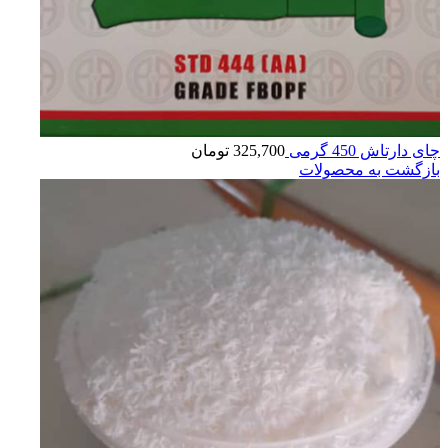
چای دارتاش 450 گرمی
325,700
تومان
بازگشت به محصولات