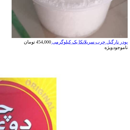
پودر نارگیل چرب سریلانکا یک کیلوگرمی
454,000
تومان
ناموجود
ویژه