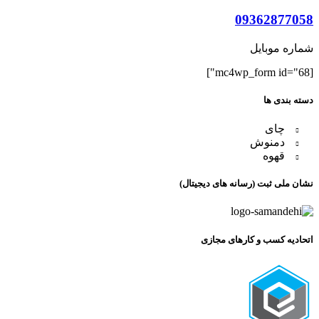
09362877058
شماره موبایل
[mc4wp_form id="68"]
دسته بندی ها
چای
دمنوش
قهوه
نشان ملی ثبت (رسانه های دیجیتال)
اتحادیه کسب و کارهای مجازی