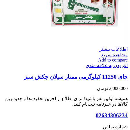
اطلاعات بیشتر
مشاهده سریع
Add to compare
افزودن به علاقه مندی
چای 11250 کیلوگرمی ممتاز سیلان چکش سبز
2,000,000
تومان
همیشه اولین نفر باشید! برای اطلاع از آخرین تخفیف‌ها و جدیدترین
کالاها در خبرنامه ثبت‌نام کنید.
02634306234
شماره تماس