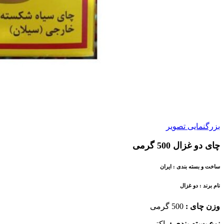
بزرگنمایی تصویر
چای دو غزال 500 گرمی
ساخت و بسته بندی : ایران
نام برند :
دو غزال
وزن چای :
500 گرمی
نوع بسته بندی :
پاکتی