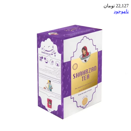
22,127
تومان
ناموجود