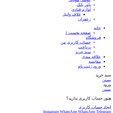
پاور بانک
لوازم قنادی
غلاف وانیل
زعفران
خانه
صفحه نخست 1
فروشگاه
حساب کاربری من
پرداخت
سبد خرید
علاقه مندی
مقایسه
ورود / ثبت نام
سبد خرید
بستن
ورود
بستن
هنوز حساب کاربری ندارید؟
ایجاد حساب کاربری
Instagram
WhatsApp
WhatsApp
Telegram