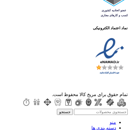
نماد اعتماد الکترونیکی
تمام حقوق برای مریخ کالا محفوظ است.
جستجو
منو
دسته بندی ها