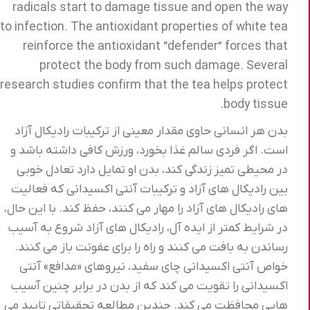
radicals start to damage tissue and open the way
to infection. The antioxidant properties of white tea
reinforce the antioxidant “defender” forces that
protect the body from such damage. Several
research studies confirm that the tea helps protect
body tissue.
بدن هر انسانی حاوی مقدار معینی از ترکیبات رادیکال آزاد
است. اگر فردی سالم غذا بخورد، ورزش کافی داشته باشد و
در محیطی تمیز زندگی کند، بدن او تمایل دارد تعادل خوبی
بین رادیکال های آزاد و ترکیبات آنتی اکسیدانی که فعالیت
های رادیکال های آزاد را مهار می کنند، حفظ کند. با این حال،
در شرایط کمتر از ایده آل، رادیکال های آزاد شروع به آسیب
رساندن به بافت می کنند و راه را برای عفونت باز می کنند.
خواص آنتی اکسیدانی چای سفید، نیروهای «مدافع» آنتی
اکسیدانی را تقویت می کند که از بدن در برابر چنین آسیب
هایی محافظت می کند. چندین مطالعه تحقیقاتی تایید می