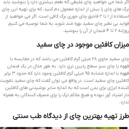
اگر شما می ‌خواهید چای غلیظی که طعم بیشتری دارد را بنوشید باید
برگ‌ های چای را بیش از اندازه معمول دم کنید، که برای تهیه این چای
استفاده از ۱ تا ۲ قاشق چای خوری برگ کافی است. اگر می ‌خواهید از
فواید بی ‌نظیر چای سفید بهره ‌مند شوید به شما توصیه می‌ کنیم
روزانه ۲ تا ۴ فنجان از آن را بنوشید.
میزان کافئین موجود در چای سفید
چای سفید حاوی ۲۸ میلی ‌گرم کافئین می‌ باشد که در مقایسه با
قهوه یا چای سبز سطح پایین تری دارد. به طور مثال در یک فنجان
قهوه با اندازه مشابه ۹۵ میلی ‌گرم کافئین وجود دارد که حدود ۳ برابر
کافئین چای سفید است. در واقع می‌ توان گفت که چای سفید تقویت
کننده انرژی برای بدن است که به اندازه سایر نوشیدنی‌ های کافئین
دار اعتیاد آور نبوده و هیچ علائم ترک را برای مصرف کنندگان به همراه
ندارد.
طرز تهیه بهترین چای از دیدگاه طب سنتی