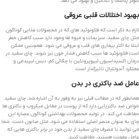
گلوکز پلاسما را تسکین و بهبود می ‌دهد.
بهبود اختلالات قلبی عروقی
لازم به ذکر است که فلاونوئید های که در محصولات غذایی گوناگون
مثل چای سفید، سبزیجات و میوه ‌ها وجود دارد سبب کاهش خطر
ابتلا به اکثر بیماری‌ های قلب و عروقی می ‌شود. همچنین ممکن
است فلاونوئید ها سبب کاهش فشار خون نیز شوند. چای سفید در
درمان اکسیداسیون لیپوپروتئین با چگالی کم، دیس لیپیدمی و
عملکرد آندوتلیال تاثیرگذار است.
عامل ضد باکتری در بدن
همانطور که در مطالب قبلی نیز به وفور به آن اشاره شد، چای سفید
خواص ضد باکتریایی دارد که از پوست در مقابل میکروب و باکتری ‌ها
حفاظت می ‌کند. در تولید محصولات بهداشتی گوناگون عصاره این
چای به عنوان عنصر اصلی استفاده می‌ شود، مثل صابون دست. شما
می ‌توانید با مصرف چای سفید از بدن خود در برابر باکتری‌ هایی که
عامل عفونت هستند، حفاظت کنید.