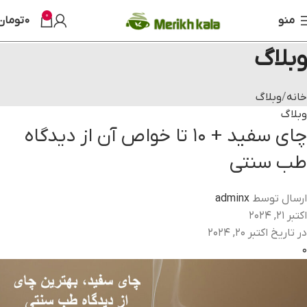
0
منو
0
تومان
وبلاگ
خانه
وبلاگ
وبلاگ
چای سفید + 10 تا خواص آن از دیدگاه
طب سنتی
ارسال توسط
adminx
اکتبر 21, 2024
در تاریخ اکتبر 20, 2024
0