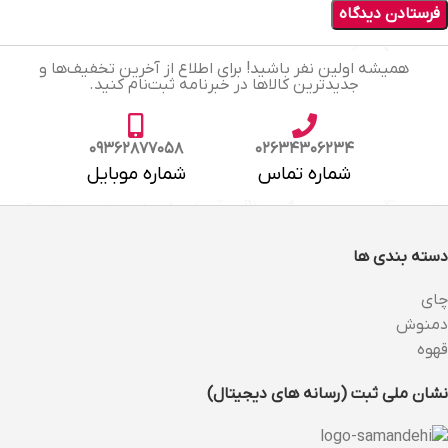
همیشه اولین نفر باشید! برای اطلاع از آخرین تخفیف‌ها و
جدیدترین کالاها در خبرنامه ثبت‌نام کنید.
09362877058
02634306234
شماره تماس
شماره موبایل
دسته بندی ها
چای
دمنوش
قهوه
نشان ملی ثبت (رسانه های دیجیتال)