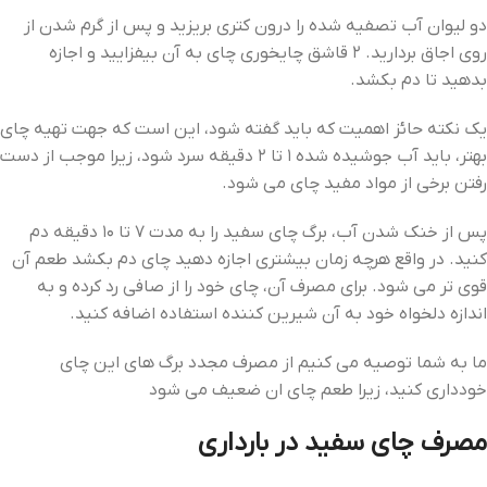
دو لیوان آب تصفیه شده را درون کتری بریزید و پس از گرم شدن از
روی اجاق بردارید. ۲ قاشق چایخوری چای به آن بیفزایید و اجازه
بدهید تا دم بکشد.
یک نکته حائز اهمیت که باید گفته شود، این است که جهت تهیه چای
بهتر، باید آب جوشیده شده ۱ تا ۲ دقیقه سرد شود، زیرا موجب از دست
رفتن برخی از مواد مفید چای می ‌شود.
پس از خنک شدن آب، برگ چای سفید را به مدت ۷ تا ۱۰ دقیقه دم
کنید. در واقع هرچه زمان بیشتری اجازه دهید چای دم بکشد طعم آن
قوی تر می شود. برای مصرف آن، چای خود را از صافی رد کرده و به
اندازه دلخواه خود به آن شیرین کننده استفاده اضافه کنید.
ما به شما توصیه می کنیم از مصرف مجدد برگ های این چای
خودداری کنید، زیرا طعم چای ان ضعیف می شود
مصرف چای سفید در بارداری